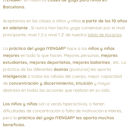
Barcelona.
Aceptamos en las clases a niños y niñas
a partir de los 10 años
en adelante
. Si nunca han hecho yoga comienzan por el nivel
principiante, nivel 1-2 o nivel 1-2′ de nuestra
tabla de horarios
.
La
práctica del yoga IYENGAR®
hace a los
niños y niñas
mejores
en todo lo que hacen. Mejores personas,
mejores
estudiantes, mejores deportistas, mejores bailarines
, etc. La
práctica de las diferentes
ásanas
(posturas) les aporta
inteligencia
a todas las células del cuerpo, mejor capacidad
de
concentración y discernimiento, intuición
y mayor
destreza en todas las acciones que realizan en su vida.
Los niños y niñas
son a veces hiperactivos, o tienen
dificultades de concentración o falta de motivación e interés,
pero la
práctica del yoga IYENGAR® les aporta muchos
beneficios.