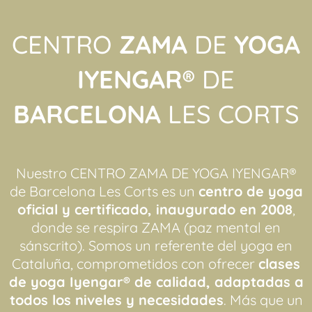
CENTRO
ZAMA
DE
YOGA
IYENGAR®
DE
BARCELONA
LES CORTS
Nuestro CENTRO ZAMA DE YOGA IYENGAR®
de Barcelona Les Corts es un
centro de yoga
oficial y certificado, inaugurado en 2008
,
donde se respira ZAMA (paz mental en
sánscrito). Somos un referente del yoga en
Cataluña, comprometidos con ofrecer
clases
de yoga Iyengar® de calidad, adaptadas a
todos los niveles y necesidades
. Más que un