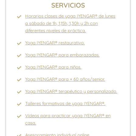
SERVICIOS
Horarios clases de yoga IYENGAR® de lunes
a sábado de 1h, 1,15h, 1,30h y 2h con
diferentes niveles de práctica.
Yoga IYENGAR® restaurativo.
Yoga IYENGAR® para embarazadas.
Yoga IYENGAR® para niños.
Yoga IYENGAR® para + 60 años/senior.
Yoga IYENGAR® terapéutico y personalizado.
Talleres formativos de yoga IYENGAR®.
Vídeos para practicar yoga IYENGAR® en
casa.
Asesoramiento individual online.