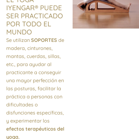
IYENGAR® PUEDE
SER PRACTICADO
POR TODO EL
MUNDO
Se utilizan
SOPORTES
de
madera, cinturones,
mantas, cuerdas, sillas,
etc., para ayudar al
practicante a conseguir
una mayor perfección en
las posturas, facilitar la
práctica a personas con
dificultades o
disfunciones específicas,
y experimentar los
efectos terapéuticos del
yoga.