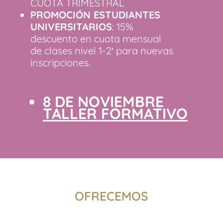
CUOTA TRIMESTRAL
PROMOCIÓN ESTUDIANTES
UNIVERSITARIOS
: 15%
descuento en cuota mensual
de clases nivel 1-2′ para nuevas
inscripciones.
8 DE NOVIEMBRE
TALLER FORMATIVO
OFRECEMOS