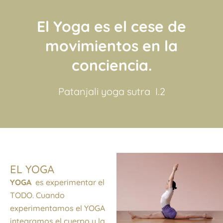
El Yoga es el cese de
movimientos en la
conciencia.
Patanjali yoga sutra I.2
EL YOGA
YOGA
es experimentar el
TODO. Cuando
experimentamos el YOGA
integramos el cuerpo y la