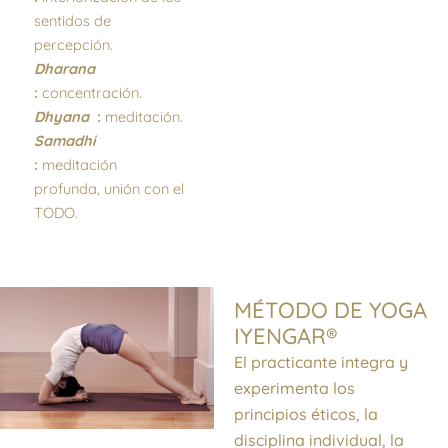
sentidos de
percepción.
Dharana
:
concentración.
Dhyana
:
meditación.
Samadhi
:
meditación
profunda, unión con el
TODO.
MÉTODO DE YOGA
IYENGAR®
El practicante integra y
experimenta los
principios éticos, la
disciplina individual, la