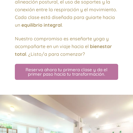
alineación postural, el uso de soportes y la
conexión entre la respiración y el movimiento.
Cada clase está diseñada para guiarte hacia
un
equilibrio integral
.
Nuestro compromiso es enseñarte yoga y
acompañarte en un viaje hacia el
bienestar
total
. ¿Listo/a para comenzar?
Reserva ahora tu primera clase y da el
primer paso hacia tu transformación.