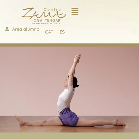
Área alumno
CAT
ES