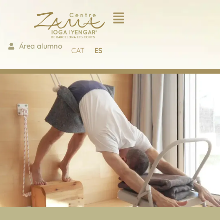
Área alumno
CAT
ES