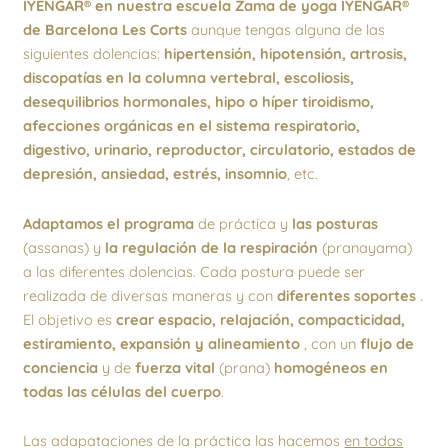
IYENGAR® en nuestra escuela Zama de yoga IYENGAR®
de Barcelona Les Corts
aunque tengas alguna de las
siguientes dolencias:
hipertensión, hipotensión, artrosis,
discopatías en la columna vertebral, escoliosis,
desequilibrios hormonales, hipo o híper tiroidismo,
afecciones orgánicas en el sistema respiratorio,
digestivo, urinario, reproductor, circulatorio, estados de
depresión, ansiedad, estrés, insomnio
, etc.
Adaptamos el programa
de práctica y
las posturas
(assanas) y
la regulación de la respiración
(pranayama)
a las diferentes dolencias. Cada postura puede ser
realizada de diversas maneras y con
diferentes soportes
.
El objetivo es
crear espacio, relajación, compacticidad,
estiramiento, expansión y alineamiento
, con un
flujo de
conciencia
y de
fuerza vital
(prana)
homogéneos en
todas las células del cuerpo
.
Las adapataciones de la práctica las hacemos
en todas