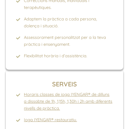
Correccions manuals, individuals i
terapèutiques.
Adaptem la pràctica a cada persona,
dolença i situació.
Assessorament personalitzat per a la teva
pràctica i ensenyament.
Flexibilitat horària i d’assistència.
SERVEIS
Horaris classes de ioga IYENGAR® de dilluns
a dissabte de 1h, 1,15h, 1,30h i 2h amb diferents
nivells de pràctica.
Ioga IYENGAR® restauratiu.