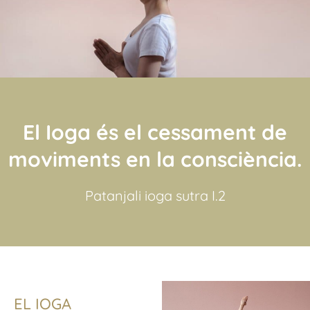
El Ioga és el cessament de
moviments en la consciència.
Patanjali ioga sutra I.2
EL IOGA