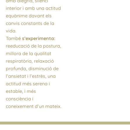
amb alegria, silenci
interior i amb una actitud
equànime davant els
canvis constants de la
vida.
També
s’experimenta:
reeducació de la postura,
millora de la qualitat
respiratòria, relaxació
profunda, disminució de
l’ansietat i l’estrès, una
actitud més serena i
estable, i més
consciència i
coneixement d’un mateix.