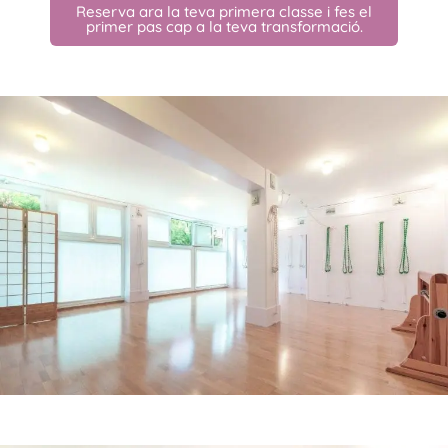
Reserva ara la teva primera classe i fes el
primer pas cap a la teva transformació.