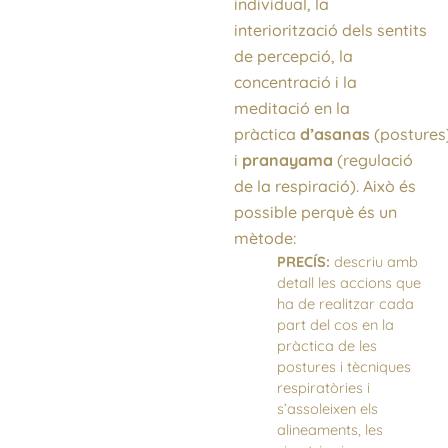
individual, la
interiorització dels sentits
de percepció, la
concentració i la
meditació en la
pràctica
d’asanas
(postures
i
pranayama
(regulació
de la respiració). Això és
possible perquè és un
mètode:
PRECÍS:
descriu amb
detall les accions que
ha de realitzar cada
part del cos en la
pràctica de les
postures i tècniques
respiratòries i
s’assoleixen els
alineaments, les