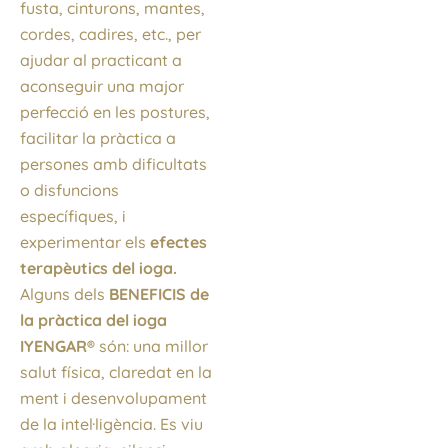
fusta, cinturons, mantes,
cordes, cadires, etc., per
ajudar al practicant a
aconseguir una major
perfecció en les postures,
facilitar la pràctica a
persones amb dificultats
o disfuncions
específiques, i
experimentar els
efectes
terapèutics del ioga.
Alguns dels
BENEFICIS de
la pràctica del ioga
IYENGAR®
són: una millor
salut física, claredat en la
ment i desenvolupament
de la intel·ligència. Es viu