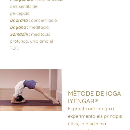
dels sentits de
percepció.
Dharana
:
concentració.
Dhyana
:
meditació.
Samadhi
:
meditació
profunda, unió amb el
TOT.
MÈTODE DE IOGA
IYENGAR®
El practicant integra i
experimenta els principis
ètics, la disciplina