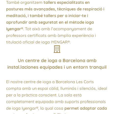
També organitzem
tallers especialitzats en
postures més avançades, tècniques de respiració i
meditació, i també tallers per a iniciar-te i
aprofundir amb seguretat en el mètode ioga
Iyengar®
. Tot això amb l’acompanyament de
professors certificats amb àmplia experiència i
titulació oficial de ioga IYENGAR®.
Un centre de ioga a Barcelona amb
instal.laciones equipades i un entorn tranquil
El nostre centre de ioga a Barcelona Les Corts
compta amb un espai càlid, lluminós i silenciós, ideal
per a la pràctica conscient. La sala està
completament equipada amb suports professionals
de ioga Iyengar®, la qual cosa
permet adaptar cada