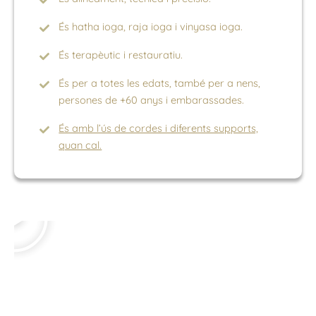
És hatha ioga, raja ioga i vinyasa ioga.
És terapèutic i restauratiu.
És per a totes les edats, també per a nens,
persones de +60 anys i embarassades.
És amb l’ús de cordes i diferents supports,
quan cal.