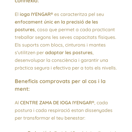
connexió:
El
ioga IYENGAR®
es caracteritza pel seu
enfocament únic en la precisió de les
postures
, cosa que permet a cada practicant
treballar segons les seves capacitats físiques.
Els suports com blocs, cinturons i mantes
s'utilitzen per
adaptar les postures
,
desenvolupar la consciència i garantir una
pràctica segura i efectiva per a tots els nivells.
Beneficis comprovats per al cos i la
ment:
Al
CENTRE ZAMA DE IOGA IYENGAR®
, cada
postura i cada respiració estan dissenyades
per transformar el teu benestar: