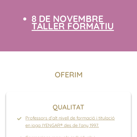
8 DE NOVEMBRE
TALLER FORMATIU
OFERIM
QUALITAT
Professors d’alt nivell de formació i titulació
en ioga IYENGAR® des de l’any 1997.