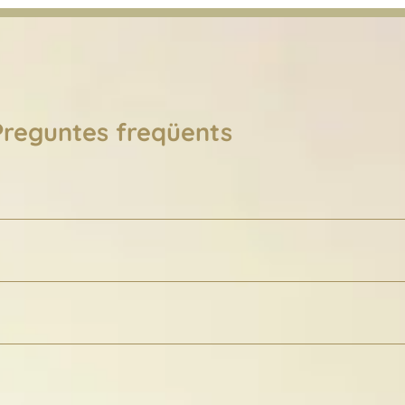
Preguntes freqüents