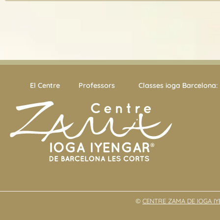
El Centre
Professors
Classes ioga Barcelona: 
©
CENTRE ZAMA DE IOGA I