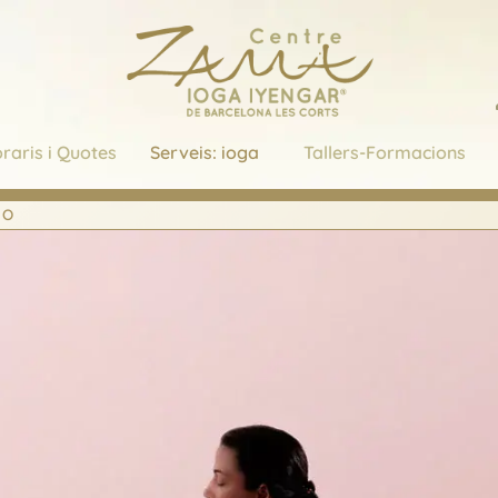
raris i Quotes
Serveis: ioga
Tallers-Formacions
NO