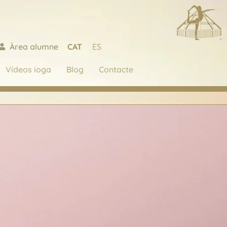
CAT
ES
Àrea alumne
Vídeos ioga
Blog
Contacte