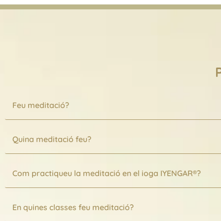
Feu meditació?
Quina meditació feu?
Com practiqueu la meditació en el ioga IYENGAR®?
En quines classes feu meditació?