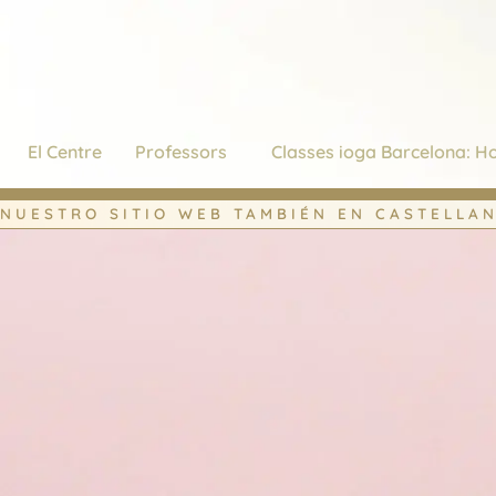
El Centre
Professors
Classes ioga Barcelona: Ho
NUESTRO SITIO WEB TAMBIÉN EN CASTELLA