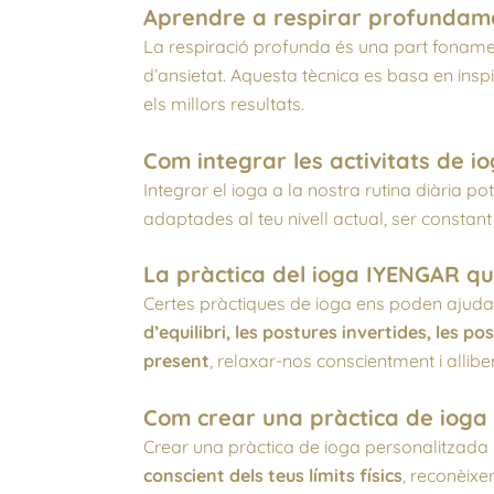
Aprendre a respirar profundame
La respiració profunda és una part fonamen
d’ansietat. Aquesta tècnica es basa en inspir
els millors resultats.
Com integrar les activitats de io
Integrar el ioga a la nostra rutina diària p
adaptades al teu nivell actual, ser constant 
La pràctica del ioga IYENGAR qu
Certes pràctiques de ioga ens poden ajudar
d’equilibri, les postures invertides, les p
present
, relaxar-nos conscientment i allib
Com crear una pràctica de ioga
Crear una pràctica de ioga personalitzada
conscient dels teus límits físics
, reconèixe