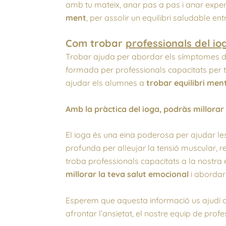
amb tu mateix, anar pas a pas i anar expe
ment
, per assolir un equilibri saludable ent
Com trobar
professionals del i
Trobar ajuda per abordar els símptomes d’a
formada per professionals capacitats per 
ajudar els alumnes a
trobar equilibri men
Amb la pràctica del ioga, podràs millorar
El ioga és una eina poderosa per ajudar les
profunda per alleujar la tensió muscular, re
troba professionals capacitats a la nostra 
millorar la teva salut emocional
i abordar
Esperem que aquesta informació us ajudi 
afrontar l’ansietat, el nostre equip de prof