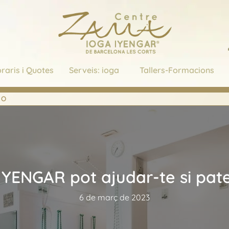
raris i Quotes
Serveis: ioga
Tallers-Formacions
NO
IYENGAR pot ajudar-te si pate
6 de març de 2023