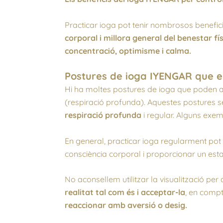
Practicar ioga pot tenir nombrosos benefic
corporal i millora general del benestar fís
concentració, optimisme i calma.
Postures de ioga IYENGAR que en
Hi ha moltes postures de ioga que poden a
(respiració profunda). Aquestes postures s
respiració profunda
i regular. Alguns exemp
En general, practicar ioga regularment pot 
consciència corporal i proporcionar un esta
No aconsellem utilitzar la visualització per
realitat tal com és i acceptar-la
, en compt
reaccionar amb aversió o desig.