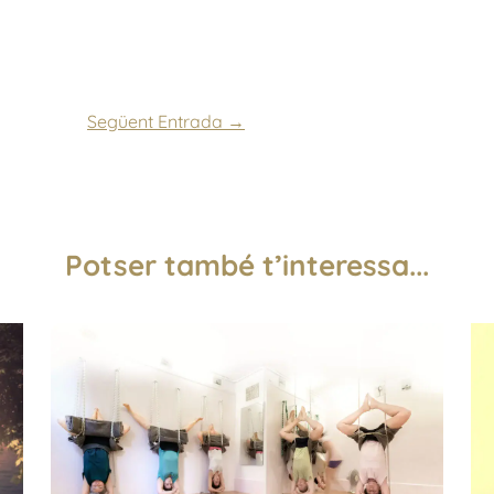
Següent Entrada
→
Potser també t’interessa...