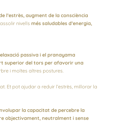
de l’estrès, augment de la consciència
assolir nivells
més saludables d’energia,
relaxació passiva i el pranayama
rt superior del tors per afavorir una
rbre i moltes altres postures.
Et pot ajudar a reduir l’estrès, millorar la
nvolupar la capacitat de percebre la
re objectivament, neutralment i sense