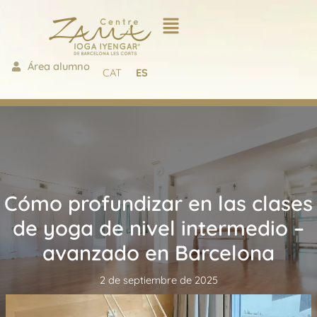
Ir
al
contenido
Área alumno
CAT
ES
Cómo profundizar en las clases
de yoga de nivel intermedio –
avanzado en Barcelona
2 de septiembre de 2025