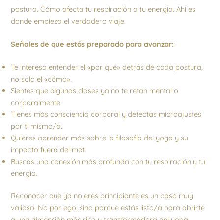
postura. Cómo afecta tu respiración a tu energía. Ahí es
donde empieza el verdadero viaje.
Señales de que estás preparado para avanzar:
Te interesa entender el «por qué» detrás de cada postura,
no solo el «cómo».
Sientes que algunas clases ya no te retan mental o
corporalmente.
Tienes más consciencia corporal y detectas microajustes
por ti mismo/a.
Quieres aprender más sobre la filosofía del yoga y su
impacto fuera del mat.
Buscas una conexión más profunda con tu respiración y tu
energía.
Reconocer que ya no eres principiante es un paso muy
valioso. No por ego, sino porque estás listo/a para abrirte
a una dimensión más rica y transformadora del yoga.