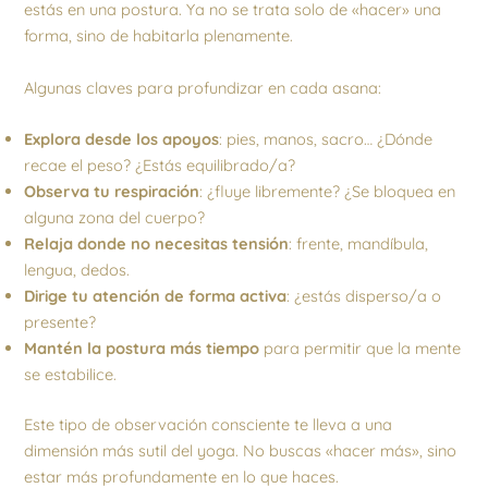
estás en una postura. Ya no se trata solo de «hacer» una
forma, sino de habitarla plenamente.
Algunas claves para profundizar en cada asana:
Explora desde los apoyos
: pies, manos, sacro… ¿Dónde
recae el peso? ¿Estás equilibrado/a?
Observa tu respiración
: ¿fluye libremente? ¿Se bloquea en
alguna zona del cuerpo?
Relaja donde no necesitas tensión
: frente, mandíbula,
lengua, dedos.
Dirige tu atención de forma activa
: ¿estás disperso/a o
presente?
Mantén la postura más tiempo
para permitir que la mente
se estabilice.
Este tipo de observación consciente te lleva a una
dimensión más sutil del yoga. No buscas «hacer más», sino
estar más profundamente en lo que haces.