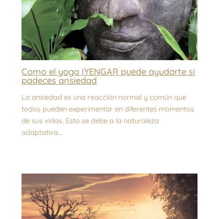
Como el yoga IYENGAR puede ayudarte si
padeces ansiedad
La ansiedad es una reacción normal y común que
todos pueden experimentar en diferentes momentos
de sus vidas. Esto se debe a la naturaleza
adaptativa…