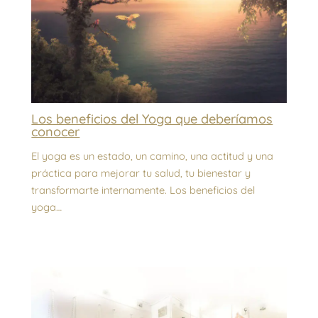
Los beneficios del Yoga que deberíamos
conocer
El yoga es un estado, un camino, una actitud y una
práctica para mejorar tu salud, tu bienestar y
transformarte internamente. Los beneficios del
yoga…