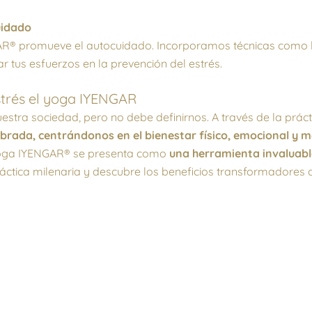
uidado
GAR® promueve el autocuidado. Incorporamos técnicas como l
ar tus esfuerzos en la prevención del estrés.
strés el yoga IYENGAR
uestra sociedad, pero no debe definirnos. A través de la prá
ibrada, centrándonos en el bienestar físico, emocional y 
 yoga IYENGAR® se presenta como
una herramienta invaluable
ctica milenaria y descubre los beneficios transformadores 