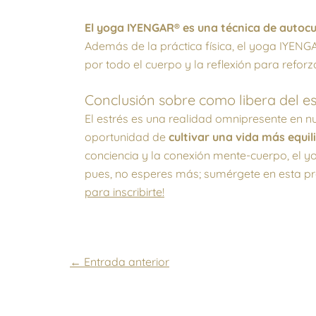
El yoga IYENGAR® es una técnica de autoc
Además de la práctica física, el yoga IYEN
por todo el cuerpo y la reflexión para reforz
Conclusión sobre como libera del e
El estrés es una realidad omnipresente en n
oportunidad de
cultivar una vida más equil
conciencia y la conexión mente-cuerpo, el
pues, no esperes más; sumérgete en esta prá
para inscribirte!
←
Entrada anterior