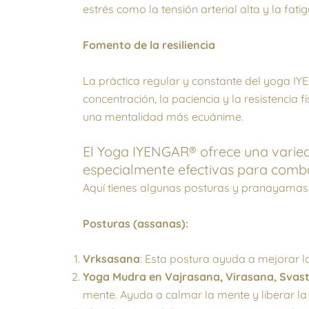
estrés como la tensión arterial alta y la fatig
Fomento de la resiliencia
La práctica regular y constante del yoga IY
concentración, la paciencia y la resistencia f
una mentalidad más ecuánime.
El Yoga IYENGAR® ofrece una varied
especialmente efectivas para combat
Aquí tienes algunas posturas y pranayamas i
Posturas (assanas):
Vrksasana
: Esta postura ayuda a mejorar la
Yoga Mudra en Vajrasana, Virasana, Sva
mente. Ayuda a calmar la mente y liberar la 