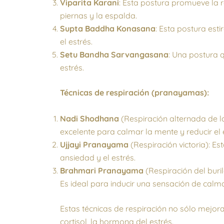
Viparita Karani
: Esta postura promueve la r
piernas y la espalda.
Supta Baddha Konasana
: Esta postura est
el estrés.
Setu Bandha Sarvangasana
: Una postura q
estrés.
Técnicas de respiración (pranayamas):
Nadi Shodhana
(Respiración alternada de la 
excelente para calmar la mente y reducir el 
Ujjayi Pranayama
(Respiración victoria): E
ansiedad y el estrés.
Brahmari Pranayama
(Respiración del buril
Es ideal para inducir una sensación de calma
Estas técnicas de respiración no sólo mejo
cortisol, la hormona del estrés.