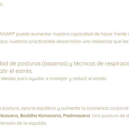
a.
ENGAR® puede aumentar nuestra capacidad de hacer frente a 
ísica, nuestros practicantes desarrollan una resiliencia que le
ad de posturas (assanas) y técnicas de respira
ir el estrés:
deales para ayudar a manejar y reducir el estrés:
 postura, aporta equilibrio y aumenta la conciencia corporal
stikasana, Baddha Konasana, Padmasana
: Una postura de 
tensión de la espalda.