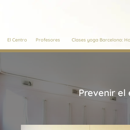
Ir
al
contenido
El Centro
Profesores
Clases yoga Barcelona: Ho
Prevenir el