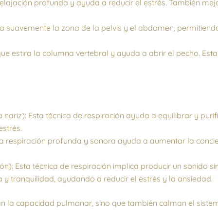
elajación profunda y ayuda a reducir el estrés. También mejora
ira suavemente la zona de la pelvis y el abdomen, permitiend
ue estira la columna vertebral y ayuda a abrir el pecho. Esta 
nariz): Esta técnica de respiración ayuda a equilibrar y purif
estrés.
sta respiración profunda y sonora ayuda a aumentar la conci
ón): Esta técnica de respiración implica producir un sonido si
 y tranquilidad, ayudando a reducir el estrés y la ansiedad.
ran la capacidad pulmonar, sino que también calman el siste