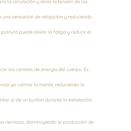
 la circulación y alivia la tensión de las
o una sensación de relajación y reduciendo
postura puede aliviar la fatiga y reducir el
icar los canales de energía del cuerpo. Es
encia ya calmar la mente, reduciendo la
milar al de un burilón durante la exhalación.
ma nervioso, disminuyendo la producción de