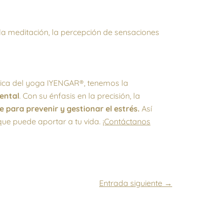
a meditación, la percepción de sensaciones
ctica del yoga IYENGAR®, tenemos la
mental
. Con su énfasis en la precisión, la
 para prevenir y gestionar el estrés.
Así
que puede aportar a tu vida.
¡Contáctanos
Entrada siguiente
→