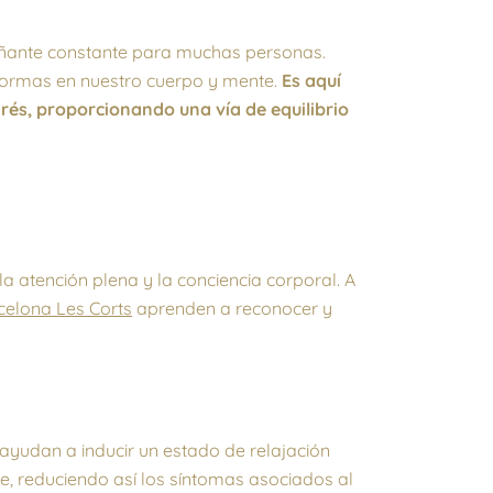
pañante constante para muchas personas.
 formas en nuestro cuerpo y mente.
Es aquí
és, proporcionando una vía de equilibrio
a atención plena y la conciencia corporal. A
elona Les Corts
aprenden a reconocer y
yudan a inducir un estado de relajación
te, reduciendo así los síntomas asociados al