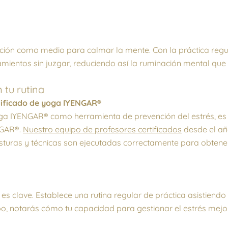
ción como medio para calmar la mente. Con la práctica regul
ientos sin juzgar, reduciendo así la ruminación mental que 
 tu rutina
tificado de yoga IYENGAR®
yoga IYENGAR® como herramienta de prevención del estrés, es
NGAR®.
Nuestro equipo de profesores certificados
desde el añ
sturas y técnicas son ejecutadas correctamente para obtener
 es clave. Establece una rutina regular de práctica asistiendo
o, notarás cómo tu capacidad para gestionar el estrés mejor