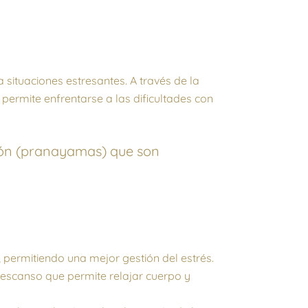
situaciones estresantes. A través de la
s permite enfrentarse a las dificultades con
ción (pranayamas) que son
, permitiendo una mejor gestión del estrés.
descanso que permite relajar cuerpo y