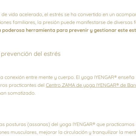
o de vida acelerado, el estrés se ha convertido en un acom
ones familiares, la presión puede manifestarse de diversas
oderosa herramienta para prevenir y gestionar este estr
 prevención del estrés
 la conexión entre mente y cuerpo. El yoga IYENGAR® enseña l
tros practicantes del
Centro ZAMA de yoga IYENGAR® de Barc
 han somatizado.
las posturas (assanas) del yoga IYENGAR® que practicamos a
iones musculares, mejorar la circulación y tranquilizar la men