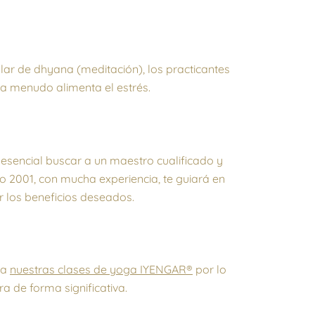
ar de dhyana (meditación), los practicantes
a menudo alimenta el estrés.
 esencial buscar a un maestro cualificado y
o 2001, con mucha experiencia, te guiará en
 los beneficios deseados.
 a
nuestras clases de yoga IYENGAR®
por lo
a de forma significativa.