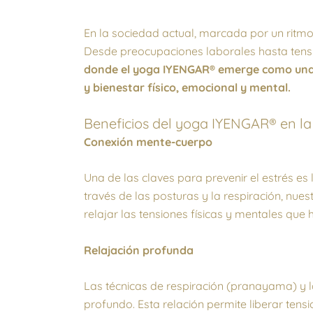
En la sociedad actual, marcada por un ritm
Desde preocupaciones laborales hasta tensi
donde el yoga IYENGAR® emerge como una p
y bienestar físico, emocional y mental.
Beneficios del yoga IYENGAR® en la
Conexión mente-cuerpo
Una de las claves para prevenir el estrés es
través de las posturas y la respiración, nues
relajar las tensiones físicas y mentales que
Relajación profunda
Las técnicas de respiración (pranayama) y 
profundo. Esta relación permite liberar tens