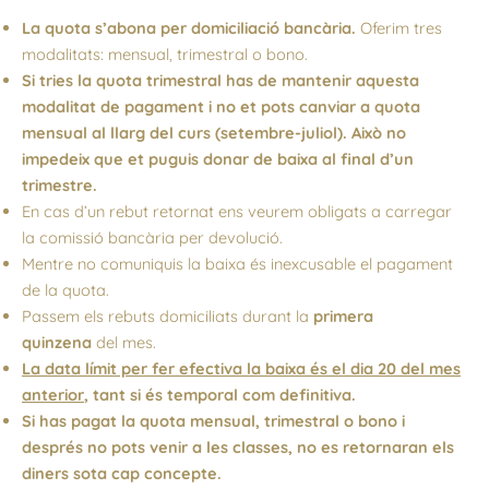
La quota s’abona per domiciliació bancària.
Oferim tres
modalitats: mensual, trimestral o bono.
Si tries la quota trimestral has de mantenir aquesta
modalitat de pagament i no et pots canviar a quota
mensual al llarg del curs (setembre-juliol). Això no
impedeix que et puguis donar de baixa al final d’un
trimestre.
En cas d’un rebut retornat ens veurem obligats a carregar
la comissió bancària per devolució.
Mentre no comuniquis la baixa és inexcusable el pagament
de la quota.
Passem els rebuts domiciliats durant la
primera
quinzena
del mes.
La data límit per fer efectiva la baixa és el dia 20 del mes
anterior
, tant si és temporal com definitiva.
Si has pagat la quota mensual, trimestral o bono i
després no pots venir a les classes, no es retornaran els
diners sota cap concepte.