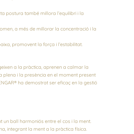
ta postura també millora l’equilibri i la
men, a més de millorar la concentració i la
xa, promovent la força i l’estabilitat.
ixen a la pràctica, aprenen a calmar la
ia plena i la presència en el moment present
YENGAR® ha demostrat ser eficaç en la gestió
 un ball harmoniós entre el cos i la ment.
, integrant la ment a la pràctica física.