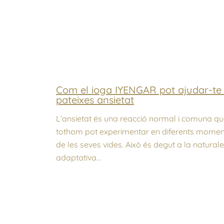
Com el ioga IYENGAR pot ajudar-te 
pateixes ansietat
L’ansietat és una reacció normal i comuna q
tothom pot experimentar en diferents momen
de les seves vides. Això és degut a la natural
adaptativa…