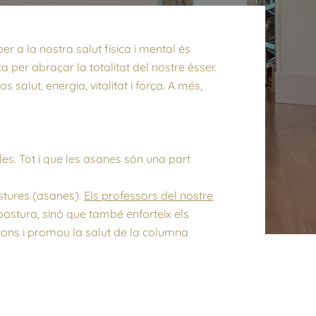
r a la nostra salut física i mental és
a per abraçar la totalitat del nostre ésser.
salut, energia, vitalitat i força. A més,
les. Tot i que les asanes són una part
ostures (asanes).
Els professors del nostre
ostura, sinó que també enforteix els
sions i promou la salut de la columna