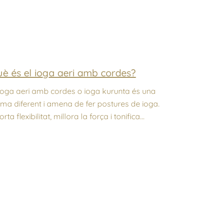
è és el ioga aeri amb cordes?
 ioga aeri amb cordes o ioga kurunta és una
rma diferent i amena de fer postures de ioga.
rta flexibilitat, millora la força i tonifica…