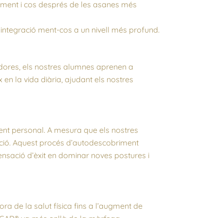
t ment i cos després de les asanes més
a integració ment-cos a un nivell més profund.
adores, els nostres alumnes aprenen a
 en la vida diària, ajudant els nostres
nt personal. A mesura que els nostres
ació. Aquest procés d’autodescobriment
ensació d’èxit en dominar noves postures i
ora de la salut física fins a l’augment de