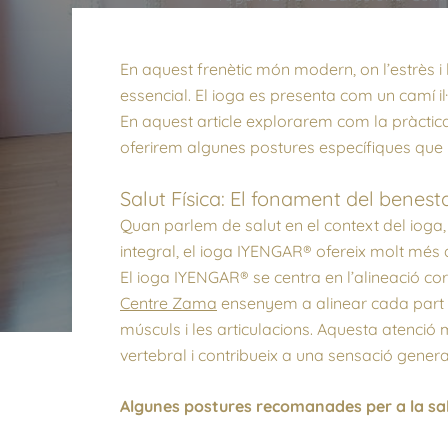
En aquest frenètic món modern, on l’estrès i 
essencial. El ioga es presenta com un camí il·
En aquest article explorarem com la pràctica 
oferirem algunes postures específiques que 
Salut Física: El fonament del benest
Quan parlem de salut en el context del ioga, 
integral, el ioga IYENGAR® ofereix molt més que
El ioga IYENGAR® se centra en l’alineació cor
Centre Zama
ensenyem a alinear cada part d
músculs i les articulacions. Aquesta atenció 
vertebral i contribueix a una sensació general
Algunes postures recomanades per a la salu