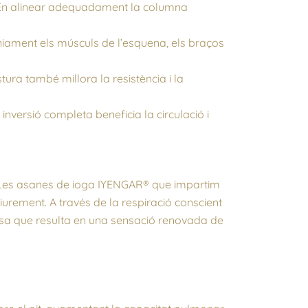
. En alinear adequadament la columna
àniament els músculs de l’esquena, els braços
tura també millora la resistència i la
nversió completa beneficia la circulació i
s. Les asanes de ioga IYENGAR® que impartim
liurement. A través de la respiració conscient
 cosa que resulta en una sensació renovada de