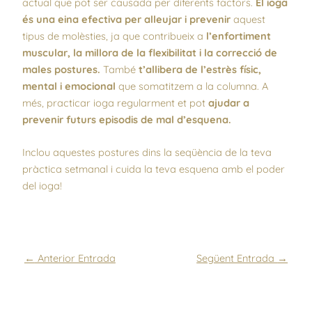
actual que pot ser causada per diferents factors.
El ioga
és una eina efectiva per alleujar i prevenir
aquest
tipus de molèsties, ja que contribueix a
l’enfortiment
muscular, la millora de la flexibilitat i la correcció de
males postures.
També
t’allibera de l’estrès físic,
mental i emocional
que somatitzem a la columna. A
més, practicar ioga regularment et pot
ajudar a
prevenir futurs episodis de mal d’esquena.
Inclou aquestes postures dins la seqüència de la teva
pràctica setmanal i cuida la teva esquena amb el poder
del ioga!
←
Anterior Entrada
Següent Entrada
→