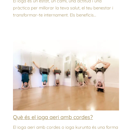
El ioga és un estat, un camí, una actitud i una
pràctica per millorar la teva salut, el teu benestar i
transformar-te internament. Els beneficis…
Què és el ioga aeri amb cordes?
El ioga aeri amb cordes o ioga kurunta és una forma