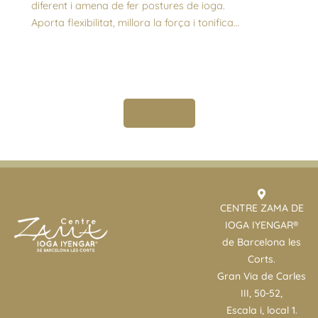
diferent i amena de fer postures de ioga.
Aporta flexibilitat, millora la força i tonifica…
↵
CENTRE ZAMA DE
IOGA IYENGAR®
de Barcelona les
Corts.
Gran Via de Carles
III, 50-52,
Escala i, local 1.