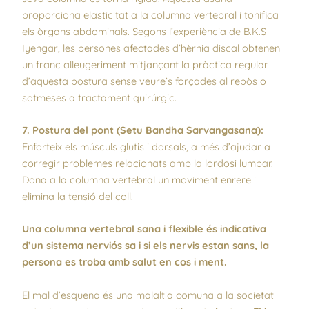
proporciona elasticitat a la columna vertebral i tonifica
els òrgans abdominals. Segons l’experiència de B.K.S
Iyengar, les persones afectades d’hèrnia discal obtenen
un franc alleugeriment mitjançant la pràctica regular
d’aquesta postura sense veure’s forçades al repòs o
sotmeses a tractament quirúrgic.
7. Postura del pont (Setu Bandha Sarvangasana):
Enforteix els músculs glutis i dorsals, a més d’ajudar a
corregir problemes relacionats amb la lordosi lumbar.
Dona a la columna vertebral un moviment enrere i
elimina la tensió del coll.
Una columna vertebral sana i flexible és indicativa
d’un sistema nerviós sa i si els nervis estan sans, la
persona es troba amb salut en cos i ment.
El mal d’esquena és una malaltia comuna a la societat