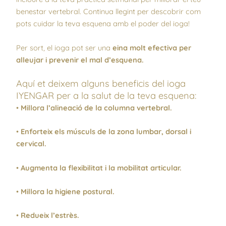
benestar vertebral. Continua llegint per descobrir com
pots cuidar la teva esquena amb el poder del ioga!
Per sort, el ioga pot ser una
eina molt efectiva per
alleujar i prevenir el mal d’esquena.
Aquí et deixem alguns beneficis del ioga
IYENGAR per a la salut de la teva esquena:
•
Millora l’alineació de la columna vertebral.
•
Enforteix els músculs de la zona lumbar, dorsal i
cervical.
•
Augmenta la flexibilitat i la mobilitat articular.
•
Millora la higiene postural.
•
Redueix l’estrès.