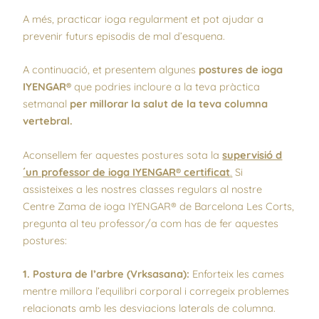
A més, practicar ioga regularment et pot ajudar a
prevenir futurs episodis de mal d’esquena.
A continuació, et presentem algunes
postures de ioga
IYENGAR®
que podries incloure a la teva pràctica
setmanal
per millorar la salut de la teva columna
vertebral.
Aconsellem fer aquestes postures sota la
supervisió d
´un professor de ioga IYENGAR® certificat
.
Si
assisteixes a les nostres classes regulars al nostre
Centre Zama de ioga IYENGAR® de Barcelona Les Corts,
pregunta al teu professor/a com has de fer aquestes
postures:
1. Postura de l’arbre (Vrksasana):
Enforteix les cames
mentre millora l’equilibri corporal i corregeix problemes
relacionats amb les desviacions laterals de columna.