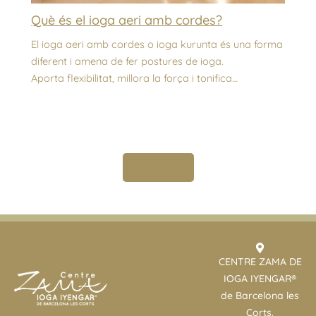
Què és el ioga aeri amb cordes?
El ioga aeri amb cordes o ioga kurunta és una forma
diferent i amena de fer postures de ioga.
Aporta flexibilitat, millora la força i tonifica…
↵
CENTRE ZAMA DE
IOGA IYENGAR®
de Barcelona les
Corts.