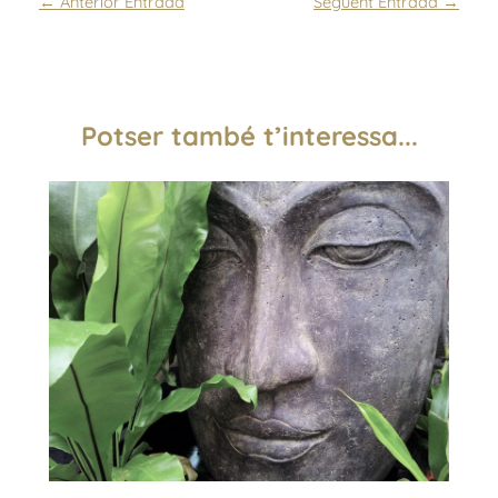
←
Anterior Entrada
Següent Entrada
→
Potser també t’interessa...