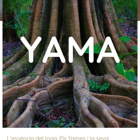
L’essència del Ioga: Els Yames i la seva