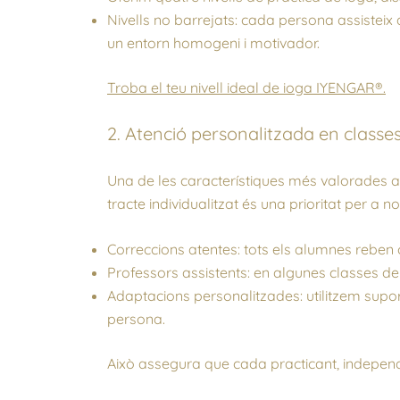
Nivells no barrejats: cada persona assisteix
un entorn homogeni i motivador.
Troba el teu nivell ideal de ioga IYENGAR®.
2. Atenció personalitzada en classe
Una de les característiques més valorades a l
tracte individualitzat és una prioritat per a no
Correccions atentes: tots els alumnes reben 
Professors assistents: en algunes classes d
Adaptacions personalitzades: utilitzem supor
persona.
Això assegura que cada practicant, independe