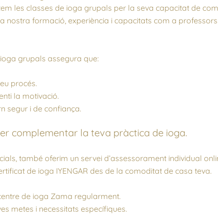
em les classes de ioga grupals per la seva capacitat de combi
la nostra formació, experiència i capacitats com a professors
e ioga grupals assegura que:
eu procés.
nti la motivació.
n segur i de confiança.
per complementar la teva pràctica de ioga.
cials, també oferim un servei d’assessorament individual onl
tificat de ioga IYENGAR des de la comoditat de casa teva.
l centre de ioga Zama regularment.
es metes i necessitats específiques.