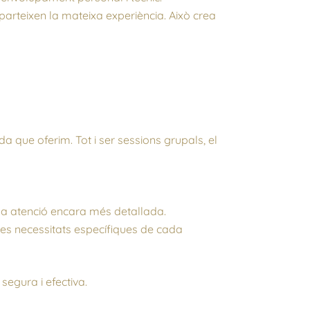
parteixen la mateixa experiència. Això crea
a que oferim. Tot i ser sessions grupals, el
na atenció encara més detallada.
les necessitats específiques de cada
segura i efectiva.