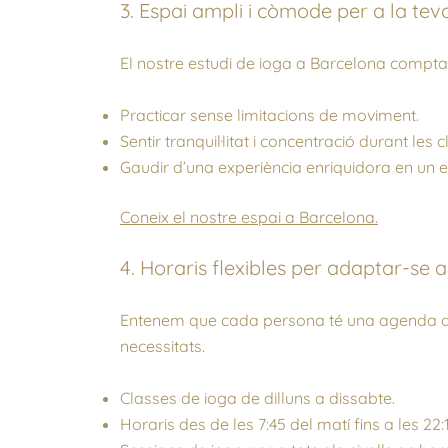
3. Espai ampli i còmode per a la tev
El nostre estudi de ioga a Barcelona compta 
Practicar sense limitacions de moviment.
Sentir tranquil·litat i concentració durant les 
Gaudir d’una experiència enriquidora en un 
Coneix el nostre espai a Barcelona.
4. Horaris flexibles per adaptar-se a
Entenem que cada persona té una agenda difere
necessitats.
Classes de ioga de dilluns a dissabte.
Horaris des de les 7:45 del matí fins a les 22:1