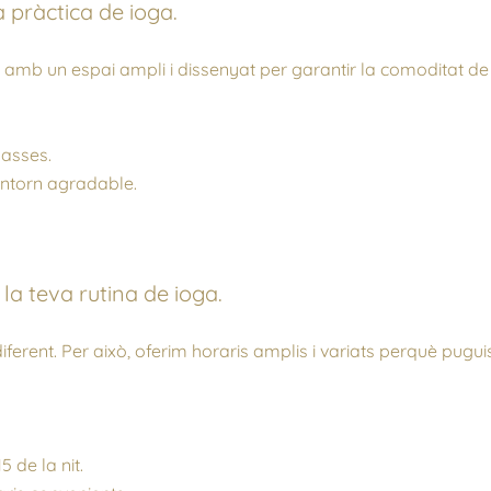
a pràctica de ioga.
amb un espai ampli i dissenyat per garantir la comoditat de 
classes.
entorn agradable.
 la teva rutina de ioga.
nt. Per això, oferim horaris amplis i variats perquè puguis t
5 de la nit.