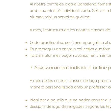
Al nostre centre de ioga a Barcelona, foment
amb una atenció individualitzada. Gràcies a 
alumne rebi un servei de qualitat.
A més, l’estructura de les nostres classes d
Cada practicant se senti acompanyat en el s
Es promogui una energia col·lectiva que fome
Tots els alumnes puguin avançar en un entor
7. Assessorament individual online 
A més de les nostres classes de ioga presen
manera personalitzada amb un professor cer
Ideal per a aquells que no poden assistir a
Sessions de ioga dissenyades segons les tev