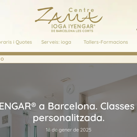
raris i Quotes
Serveis: ioga
Tallers-Formacions
NO
YENGAR® a Barcelona. Classe
personalitzada.
18 de gener de 2025