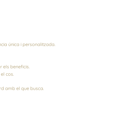
cia única i personalitzada.
 els beneficis.
 el cos.
ord amb el que busca.