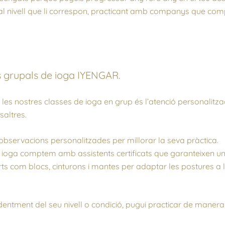
 al nivell que li correspon, practicant amb companys que com
s grupals de ioga IYENGAR.
es nostres classes de ioga en grup és l’atenció personalitzad
saltres.
observacions personalitzades per millorar la seva pràctica.
e ioga comptem amb assistents certificats que garanteixen u
ts com blocs, cinturons i mantes per adaptar les postures a 
ntment del seu nivell o condició, pugui practicar de manera 