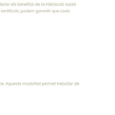
nar els beneficis de la interacció social
 certificats, podem garantir que cada
ine. Aquesta modalitat permet treballar de