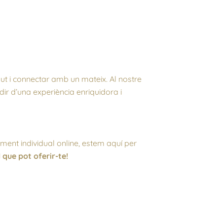
lut i connectar amb un mateix. Al nostre
dir d’una experiència enriquidora i
ament individual online, estem aquí per
 que pot oferir-te!