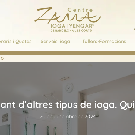
raris i Quotes
Serveis: ioga
Tallers-Formacions
NO
t d’altres tipus de ioga. Qui
20 de desembre de 2024