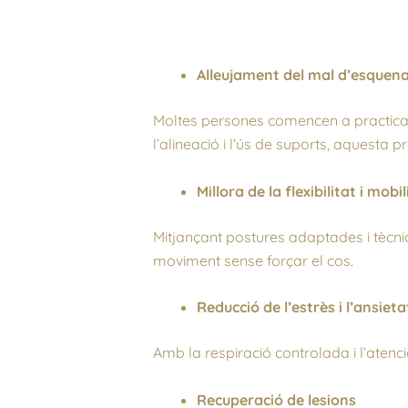
Alleujament del mal d’esquen
Moltes persones comencen a practicar
l’alineació i l’ús de suports, aquesta 
Millora de la flexibilitat i mobil
Mitjançant postures adaptades i tècni
moviment sense forçar el cos.
Reducció de l’estrès i l’ansieta
Amb la respiració controlada i l’atenci
Recuperació de lesions