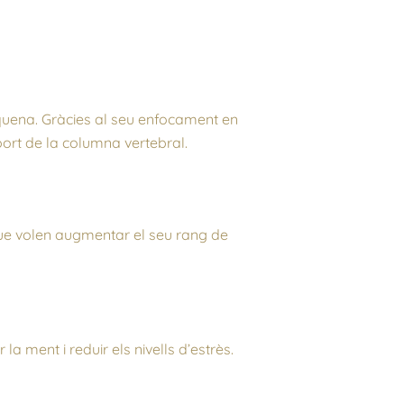
quena. Gràcies al seu enfocament en
uport de la columna vertebral.
que volen augmentar el seu rang de
a ment i reduir els nivells d’estrès.