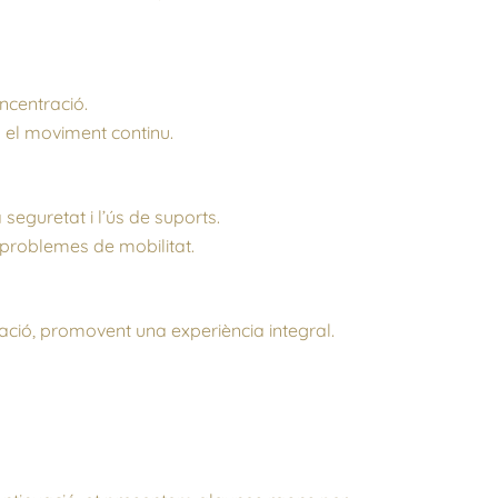
ncentració.
 el moviment continu.
seguretat i l’ús de suports.
problemes de mobilitat.
ió, promovent una experiència integral.